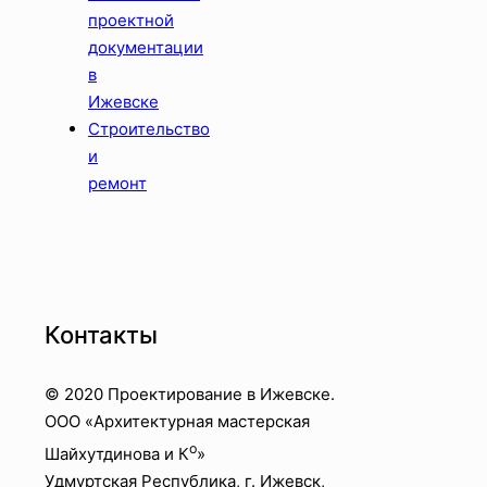
проектной
документации
в
Ижевске
Строительство
и
ремонт
Контакты
© 2020 Проектирование в Ижевске.
OOO «Архитектурная мастерская
о
Шайхутдинова и К
»
Удмуртская Республика, г. Ижевск,