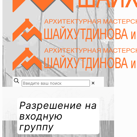
✕
Разрешение на
входную
группу