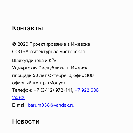
Контакты
© 2020 Проектирование в Ижевске.
OOO «Архитектурная мастерская
о
Шайхутдинова и К
»
Удмуртская Республика, г. Ижевск,
площадь 50 лет Октября, 6, офис 306,
офисный центр «Модус»
Телефон: +7 (3412)
972-141
,
+7 922 686
24 63
E-mail:
barum038@yandex.ru
Новости