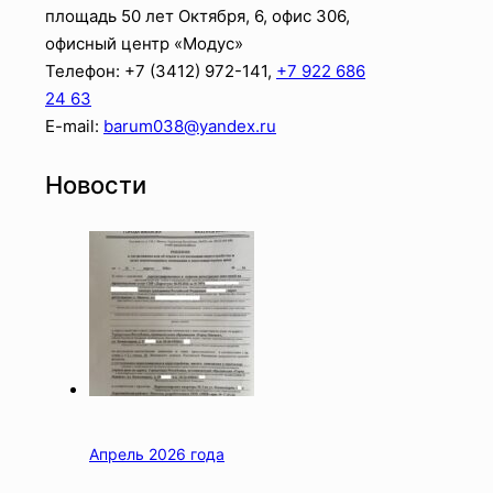
площадь 50 лет Октября, 6, офис 306,
офисный центр «Модус»
Телефон: +7 (3412)
972-141
,
+7 922 686
24 63
E-mail:
barum038@yandex.ru
Новости
Апрель 2026 года