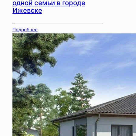
одной семьи в городе
Ижевске
Подробнее