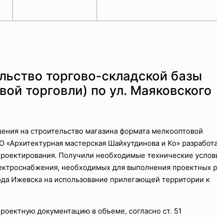
льство торгово-складской базы
вой торговли) по ул. Маяковского
шения на строительство магазина формата мелкооптовой
О «Архитектурная мастерская Шайхутдинова и Ко» разработ
проектирования. Получили необходимые технические услов
ектроснабжения, необходимых для выполнения проектных р
ода Ижевска на использование прилегающей территории к
роектную документацию в объеме, согласно ст. 51