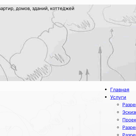
артир, домов, зданий, коттеджей
Главная
Услуги
Разре
Эскиз
Проек
Разре
Разре