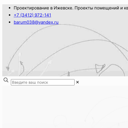
Проектирование в Ижевске. Проекты помещений и кв
+7 (3412) 972-141
barum038@yandex.ru
✕