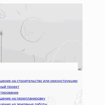
шение на строительство или реконструкцию
ный проект
тирование
шение на перепланировку
шение на земляные работы