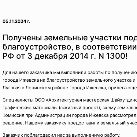
05.11.2024 г.
Получены земельные участки под
благоустройство, в соответстви
РФ от 3 декабря 2014 г. N 1300!
Для нашего заказчика мы выполнили работы по получению
города Ижевска на благоустройство земельного участка и 
Луговая в Ленинском районе города Ижевска, прилегающег
Специалисты OOO «Архитектурная мастерская Шайхутдинов
графические материалы (эскизный проект), схему земельно
Комиссия при Администрации города Ижевска рассмотрел
решение. Нашему заказчику предоставили земельный учас
Заказчик поблагодарил нас за выполненную работу.