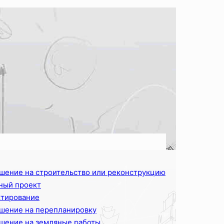
шение на строительство или реконструкцию
ный проект
тирование
шение на перепланировку
шение на земляные работы