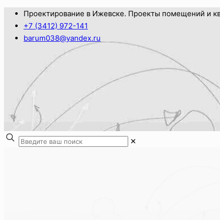
Проектирование в Ижевске. Проекты помещений и кв
+7 (3412) 972-141
barum038@yandex.ru
✕