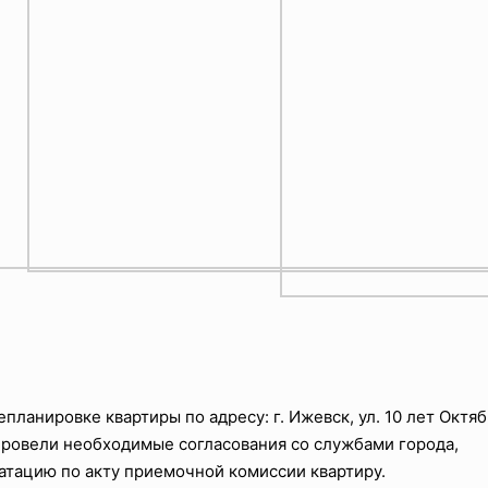
ланировке квартиры по адресу: г. Ижевск, ул. 10 лет Октяб
 провели необходимые согласования со службами города,
атацию по акту приемочной комиссии квартиру.