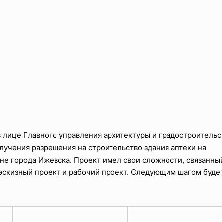
в лице Главного управления архитектуры и градостроительс
лучения разрешения на строительство здания аптеки на
оне города Ижевска. Проект имел свои сложности, связанны
 эскизный проект и рабочий проект. Следующим шагом буде