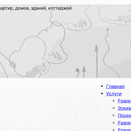
артир, домов, зданий, коттеджей
Главная
Услуги
Разре
Эскиз
Проек
Разре
Разре