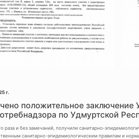
25 г.
чено положительное заключение 
отребнадзора по Удмуртской Респ
го раза и без замечаний, получили санитарно-эпидемиологи
ственным санитарно-эпидемиологическим правилам и норма