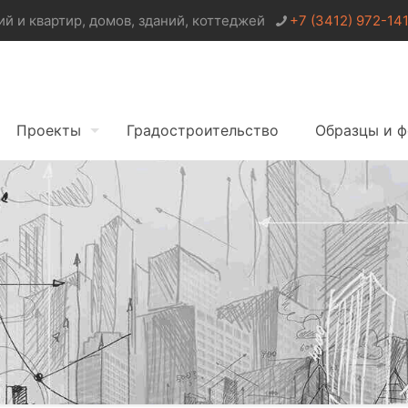
 и квартир, домов, зданий, коттеджей
+7 (3412) 972-14
Проекты
Градостроительство
Образцы и 