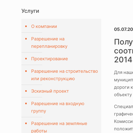
Услуги
О компании
05.07.20
Разрешение на
Полу
перепланировку
соот
2014 
Проектирование
Разрешение на строительство
Для наш
или реконструкцию
муницип
дороги 
Эскизный проект
объекту 
Разрешение на входную
Специал
группу
графичес
Комисси
Разрешение на земляные
положит
работы