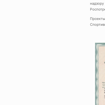
надзору
Роспотр
Проекты
Спортив