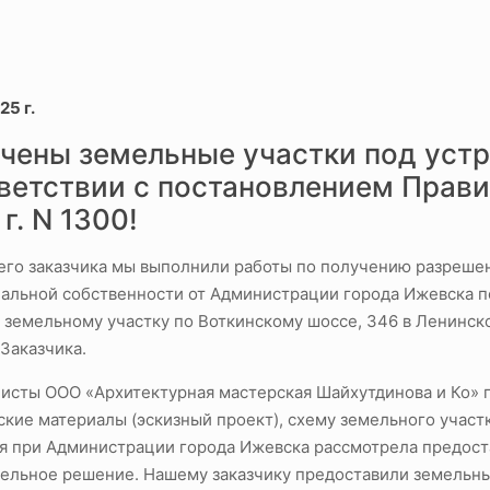
25 г.
чены земельные участки под устр
ветствии с постановлением Прави
г. N 1300!
его заказчика мы выполнили работы по получению разрешени
альной собственности от Администрации города Ижевска п
к земельному участку по Воткинскому шоссе, 346 в Ленинск
Заказчика.
исты OOO «Архитектурная мастерская Шайхутдинова и Ко» п
кие материалы (эскизный проект), схему земельного участк
я при Администрации города Ижевска рассмотрела предост
ельное решение. Нашему заказчику предоставили земельны