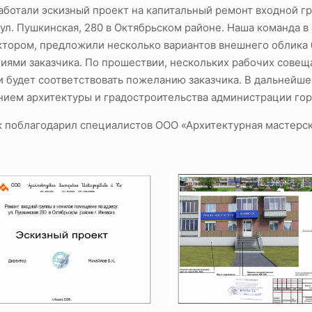
ботали эскизный проект на капитальный ремонт входной гру
ул. Пушкинская, 280 в Октябрьском районе. Наша команда в 
ктором, предложили несколько вариантов внешнего облика б
иями заказчика. По прошествии, нескольких рабочих совеща
 и будет соответствовать пожеланию заказчика. В дальнейш
нием архитектуры и градостроительства администрации гор
к поблагодарил специалистов ООО «Архитектурная мастерск