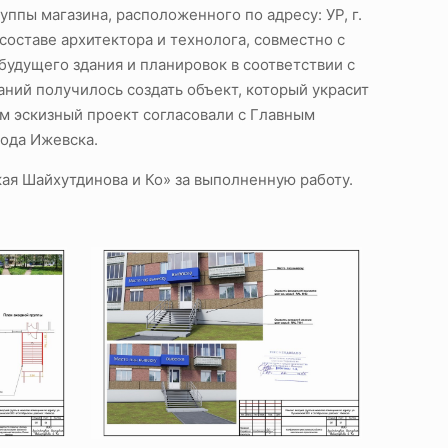
ппы магазина, расположенного по адресу: УР, г.
составе архитектора и технолога, совместно с
удущего здания и планировок в соответствии с
ний получилось создать объект, который украсит
ем эскизный проект согласовали с Главным
ода Ижевска.
ая Шайхутдинова и Ко» за выполненную работу.