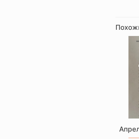
Похож
Апрел