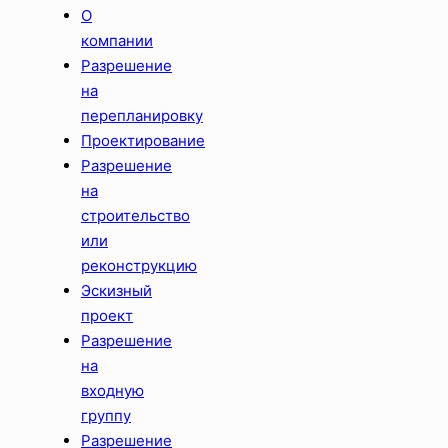
О
компании
Разрешение
на
перепланировку
Проектирование
Разрешение
на
строительство
или
реконструкцию
Эскизный
проект
Разрешение
на
входную
группу
Разрешение