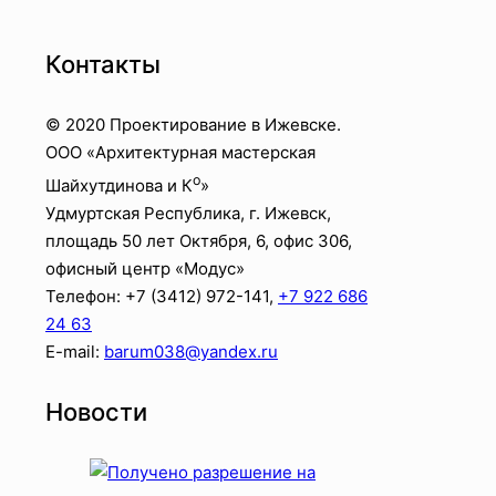
Контакты
© 2020 Проектирование в Ижевске.
OOO «Архитектурная мастерская
о
Шайхутдинова и К
»
Удмуртская Республика, г. Ижевск,
площадь 50 лет Октября, 6, офис 306,
офисный центр «Модус»
Телефон: +7 (3412)
972-141
,
+7 922 686
24 63
E-mail:
barum038@yandex.ru
Новости